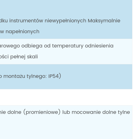
dku instrumentów niewypełnionych Maksymalnie
ów napełnionych
rowego odbiega od temperatury odniesienia
ści pełnej skali
o montażu tylnego: IP54)
anie dolne (promieniowe) lub mocowanie dolne tylne