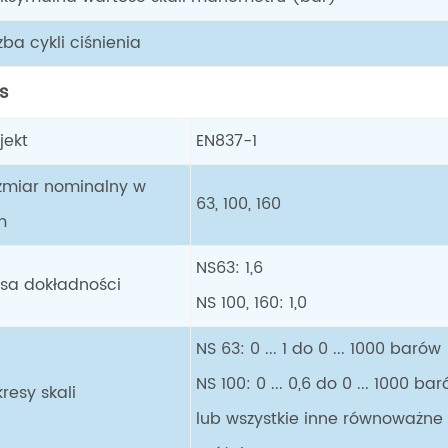
zba cykli ciśnienia
s
ojekt
EN837-1
zmiar nominalny w
63, 100, 160
m
NS63: 1,6
asa dokładności
NS 100, 160: 1,0
NS 63: 0 ... 1 do 0 ... 1000 barów
NS 100: 0 ... 0,6 do 0 ... 1000 ba
resy skali
lub wszystkie inne równoważne z