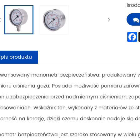
środo
pis produktu
wansowany manometr bezpieczeństwa, produkowany w C
iaru ciśnienia gazu. Posiada możliwość pomiaru zarówn
pniu zabezpieczenia przed nadmiernym ciśnieniem, zap
tosowaniach. Wskaźnik ten, wykonany z materiałów ze st
orność na korozję, dzięki czemu doskonale nadaje się 
ometr bezpieczeństwa jest szeroko stosowany w wielu g