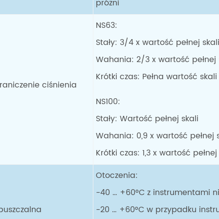
próżni
NS63:
Stały: 3/4 x wartość pełnej skal
Wahania: 2/3 x wartość pełnej 
Krótki czas: Pełna wartość skali
raniczenie ciśnienia
NS100:
Stały: Wartość pełnej skali
Wahania: 0,9 x wartość pełnej s
Krótki czas: 1,3 x wartość pełnej 
Otoczenia:
-40 … +60°C z instrumentami n
puszczalna
-20 … +60°C w przypadku inst