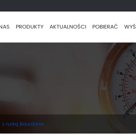
NAS
PRODUKTY
AKTUALNOŚCI
POBIERAĆ
WYŚL
z rurką Bourdona