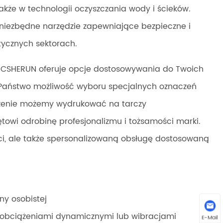
że w technologii oczyszczania wody i ścieków.
 niezbędne narzędzie zapewniające bezpieczne i
tycznych sektorach.
i CSHERUN oferuje opcje dostosowywania do Twoich
 Państwo możliwość wyboru specjalnych oznaczeń
czenie możemy wydrukować na tarczy
towi odrobinę profesjonalizmu i tożsamości marki.
ści, ale także spersonalizowaną obsługę dostosowaną
y osobistej
 obciążeniami dynamicznymi lub wibracjami
E-Mail