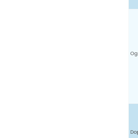
Og
Do