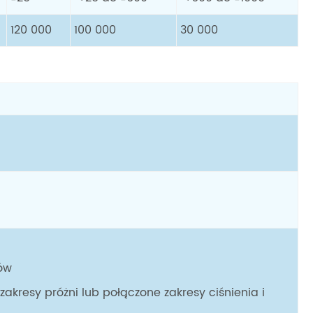
120 000
100 000
30 000
rów
akresy próżni lub połączone zakresy ciśnienia i