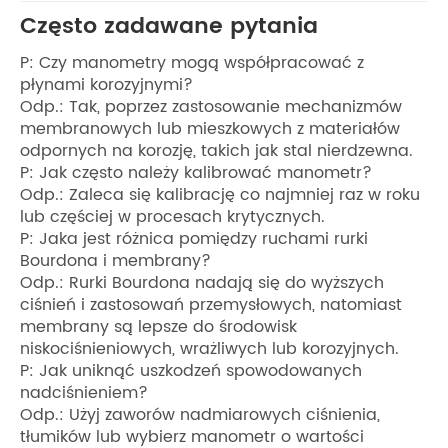
Często zadawane pytania
P: Czy manometry mogą współpracować z
płynami korozyjnymi?
Odp.: Tak, poprzez zastosowanie mechanizmów
membranowych lub mieszkowych z materiałów
odpornych na korozję, takich jak stal nierdzewna.
P: Jak często należy kalibrować manometr?
Odp.: Zaleca się kalibrację co najmniej raz w roku
lub częściej w procesach krytycznych.
P: Jaka jest różnica pomiędzy ruchami rurki
Bourdona i membrany?
Odp.: Rurki Bourdona nadają się do wyższych
ciśnień i zastosowań przemysłowych, natomiast
membrany są lepsze do środowisk
niskociśnieniowych, wrażliwych lub korozyjnych.
P: Jak uniknąć uszkodzeń spowodowanych
nadciśnieniem?
Odp.: Użyj zaworów nadmiarowych ciśnienia,
tłumików lub wybierz manometr o wartości