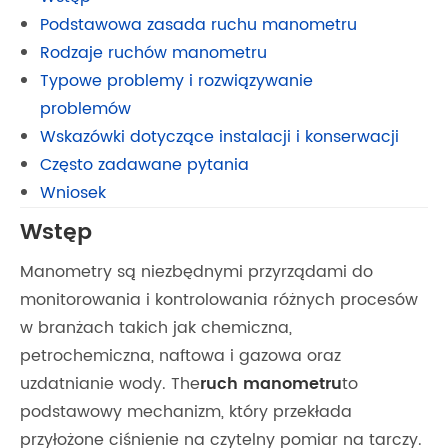
Podstawowa zasada ruchu manometru
Rodzaje ruchów manometru
Typowe problemy i rozwiązywanie
problemów
Wskazówki dotyczące instalacji i konserwacji
Często zadawane pytania
Wniosek
Wstęp
Manometry są niezbędnymi przyrządami do
monitorowania i kontrolowania różnych procesów
w branżach takich jak chemiczna,
petrochemiczna, naftowa i gazowa oraz
uzdatnianie wody. The
ruch manometru
to
podstawowy mechanizm, który przekłada
przyłożone ciśnienie na czytelny pomiar na tarczy.