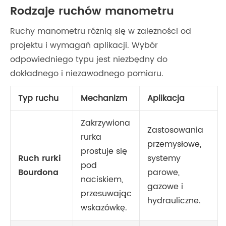
Rodzaje ruchów manometru
Ruchy manometru różnią się w zależności od
projektu i wymagań aplikacji. Wybór
odpowiedniego typu jest niezbędny do
dokładnego i niezawodnego pomiaru.
Typ ruchu
Mechanizm
Aplikacja
Zakrzywiona
Zastosowania
rurka
przemysłowe,
prostuje się
Ruch rurki
systemy
pod
Bourdona
parowe,
naciskiem,
gazowe i
przesuwając
hydrauliczne.
wskazówkę.