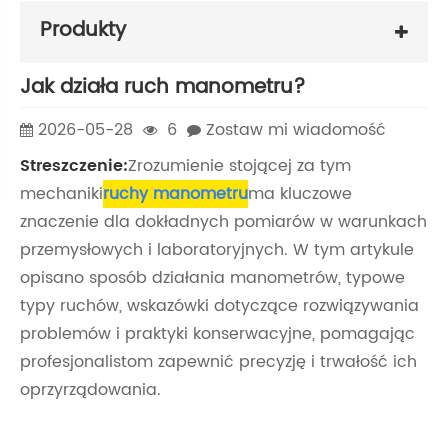
Produkty
Jak działa ruch manometru?
2026-05-28
6
Zostaw mi wiadomość
Streszczenie:
Zrozumienie stojącej za tym
mechaniki
ruchy manometru
ma kluczowe
znaczenie dla dokładnych pomiarów w warunkach
przemysłowych i laboratoryjnych. W tym artykule
opisano sposób działania manometrów, typowe
typy ruchów, wskazówki dotyczące rozwiązywania
problemów i praktyki konserwacyjne, pomagając
profesjonalistom zapewnić precyzję i trwałość ich
oprzyrządowania.