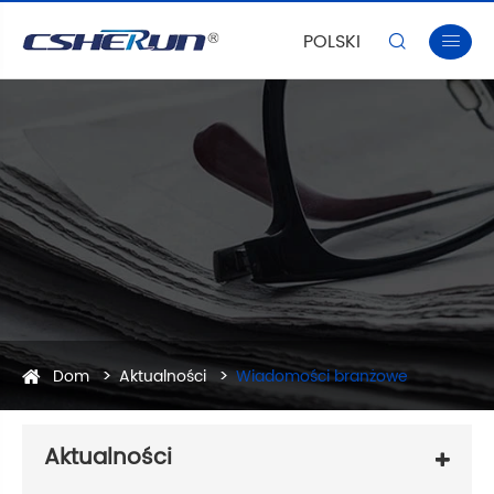
POLSKI


Dom
Aktualności
Wiadomości branżowe
Aktualności