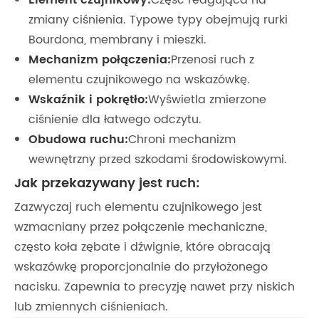
Element czujnikowy:
Część reagująca na
zmiany ciśnienia. Typowe typy obejmują rurki
Bourdona, membrany i mieszki.
Mechanizm połączenia:
Przenosi ruch z
elementu czujnikowego na wskazówkę.
Wskaźnik i pokrętło:
Wyświetla zmierzone
ciśnienie dla łatwego odczytu.
Obudowa ruchu:
Chroni mechanizm
wewnętrzny przed szkodami środowiskowymi.
Jak przekazywany jest ruch:
Zazwyczaj ruch elementu czujnikowego jest
wzmacniany przez połączenie mechaniczne,
często koła zębate i dźwignie, które obracają
wskazówkę proporcjonalnie do przyłożonego
nacisku. Zapewnia to precyzję nawet przy niskich
lub zmiennych ciśnieniach.