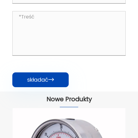
składać

Nowe Produkty