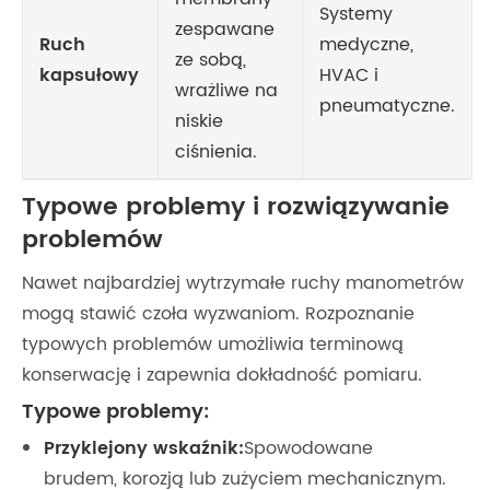
Systemy
zespawane
Ruch
medyczne,
ze sobą,
kapsułowy
HVAC i
wrażliwe na
pneumatyczne.
niskie
ciśnienia.
Typowe problemy i rozwiązywanie
problemów
Nawet najbardziej wytrzymałe ruchy manometrów
mogą stawić czoła wyzwaniom. Rozpoznanie
typowych problemów umożliwia terminową
konserwację i zapewnia dokładność pomiaru.
Typowe problemy:
Przyklejony wskaźnik:
Spowodowane
brudem, korozją lub zużyciem mechanicznym.