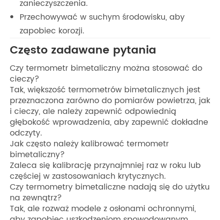
zanieczyszczenia.
Przechowywać w suchym środowisku, aby
zapobiec korozji.
Często zadawane pytania
Czy termometr bimetaliczny można stosować do
cieczy?
Tak, większość termometrów bimetalicznych jest
przeznaczona zarówno do pomiarów powietrza, jak
i cieczy, ale należy zapewnić odpowiednią
głębokość wprowadzenia, aby zapewnić dokładne
odczyty.
Jak często należy kalibrować termometr
bimetaliczny?
Zaleca się kalibrację przynajmniej raz w roku lub
częściej w zastosowaniach krytycznych.
Czy termometry bimetaliczne nadają się do użytku
na zewnątrz?
Tak, ale rozważ modele z osłonami ochronnymi,
aby zapobiec uszkodzeniom spowodowanym