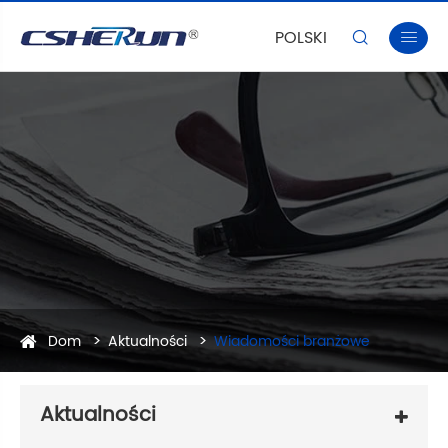
POLSKI


Dom
Aktualności
Wiadomości branżowe
Aktualności