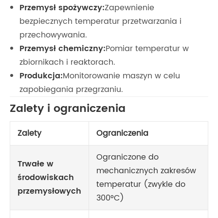
Przemysł spożywczy:
Zapewnienie
bezpiecznych temperatur przetwarzania i
przechowywania.
Przemysł chemiczny:
Pomiar temperatur w
zbiornikach i reaktorach.
Produkcja:
Monitorowanie maszyn w celu
zapobiegania przegrzaniu.
Zalety i ograniczenia
Zalety
Ograniczenia
Ograniczone do
Trwałe w
mechanicznych zakresów
środowiskach
temperatur (zwykle do
przemysłowych
300°C)