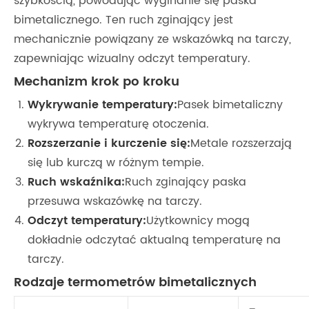
szybkością, powodując wyginanie się paska
bimetalicznego. Ten ruch zginający jest
mechanicznie powiązany ze wskazówką na tarczy,
zapewniając wizualny odczyt temperatury.
Mechanizm krok po kroku
Wykrywanie temperatury:
Pasek bimetaliczny
wykrywa temperaturę otoczenia.
Rozszerzanie i kurczenie się:
Metale rozszerzają
się lub kurczą w różnym tempie.
Ruch wskaźnika:
Ruch zginający paska
przesuwa wskazówkę na tarczy.
Odczyt temperatury:
Użytkownicy mogą
dokładnie odczytać aktualną temperaturę na
tarczy.
Rodzaje termometrów bimetalicznych